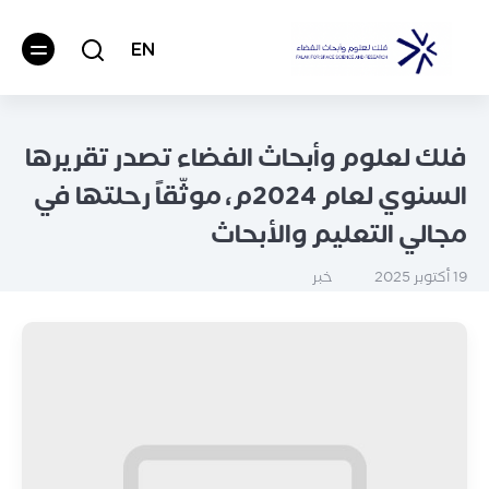
EN
فلك لعلوم وأبحاث الفضاء تصدر تقريرها
السنوي لعام 2024م، موثّقاً رحلتها في
مجالي التعليم والأبحاث
خبر