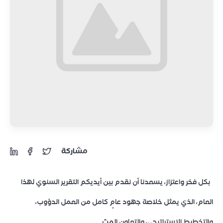
مشاركة
بكل فخر واعتزاز، يسعدنا أن نقدم بين أيديكم التقرير السنوي لهذا
العام، الذي يمثل خلاصة جهود عامٍ كامل من العمل الدؤوب،
والتخطيط الاستراتيجي، والتعاون المث